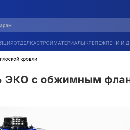
ЛЯЦИЯ
ОТДЕЛКА
СТРОЙМАТЕРИАЛЫ
КРЕПЕЖ
ПЕЧИ И 
 плоской кровли
 ЭКО с обжимным флан