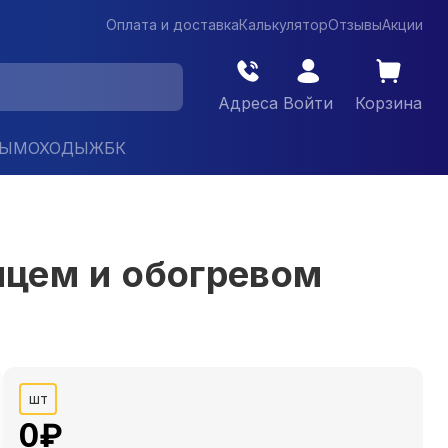
Оплата и доставка
Калькулятор
Отзывы
Акции
Адреса
Войти
Корзина
ДЫМОХОДЫ
ЖБК
цем и обогревом
шт
0
₽