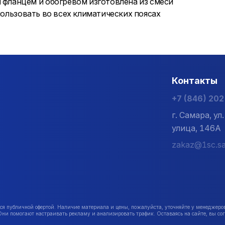
ланцем и обогревом изготовлена из смеси
пользовать во всех климатических поясах
Контакты
+7 (846) 20
г. Самара, у
улица, 146А
zakaz@1sc.sa
публичной офертой. Наличие материала и цены, пожалуйста, уточняйте у менеджеро
Они помогают настраивать рекламу и анализировать трафик. Оставаясь на сайте, вы сог