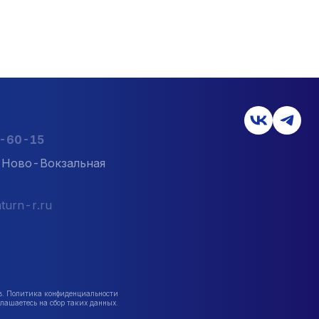
2-60-15
л. Ново-Вокзальная
turn-r.ru
в. Политика конфиденциальности
лашаетесь на сбор таких данных.