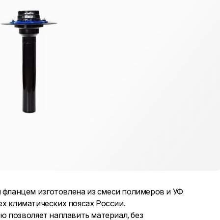
ланцем изготовлена из смеси полимеров и УФ
сех климатических поясах России.
 позволяет наплавить материал, без