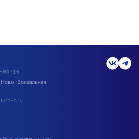
2-60-15
л. Ново-Вокзальная
turn-r.ru
в. Политика конфиденциальности