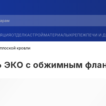
ЛЯЦИЯ
ОТДЕЛКА
СТРОЙМАТЕРИАЛЫ
КРЕПЕЖ
ПЕЧИ И 
 плоской кровли
Ь ЭКО с обжимным фла