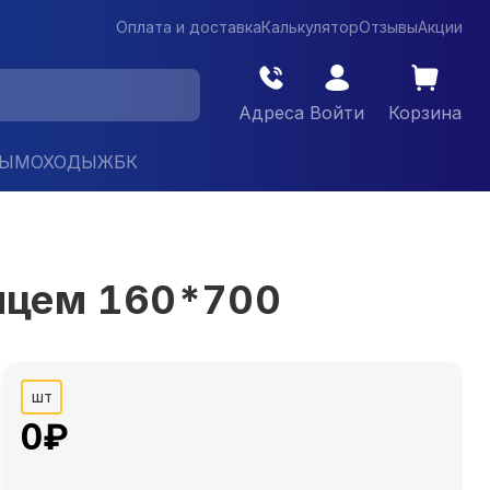
Оплата и доставка
Калькулятор
Отзывы
Акции
Адреса
Войти
Корзина
ДЫМОХОДЫ
ЖБК
нцем 160*700
шт
0
₽