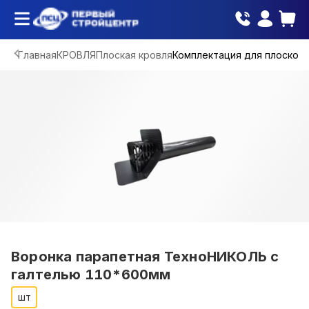
Главная
КРОВЛЯ
Плоская кровля
Комплектация для плоской 
Воронка парапетная ТехноНИКОЛЬ с
галтелью 110*600мм
шт