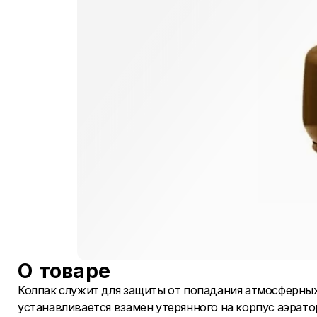
О товаре
Колпак служит для защиты от попадания атмосферных
устанавливается взамен утерянного на корпус аэрато