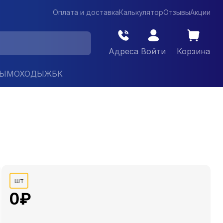
Оплата и доставка
Калькулятор
Отзывы
Акции
Адреса
Войти
Корзина
ДЫМОХОДЫ
ЖБК
шт
0
₽