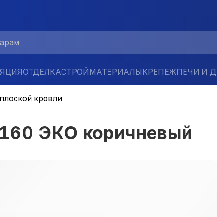
ЛЯЦИЯ
ОТДЕЛКА
СТРОЙМАТЕРИАЛЫ
КРЕПЕЖ
ПЕЧИ И 
 плоской кровли
160 ЭКО коричневый