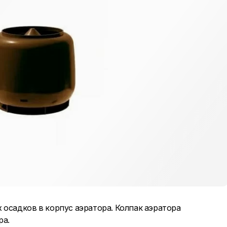
 осадков в корпус аэратора. Колпак аэратора
ра.