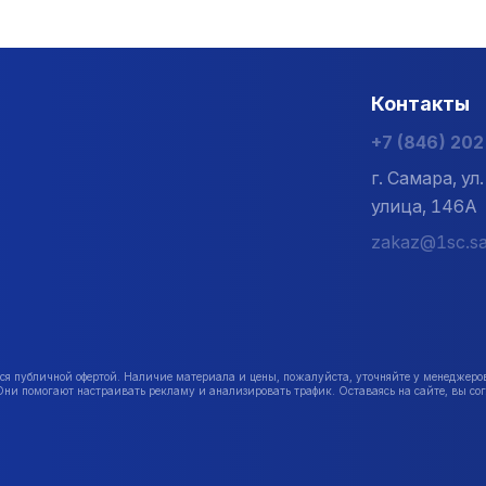
Контакты
+7 (846) 20
г. Самара, у
улица, 146А
zakaz@1sc.sa
публичной офертой. Наличие материала и цены, пожалуйста, уточняйте у менеджеро
Они помогают настраивать рекламу и анализировать трафик. Оставаясь на сайте, вы сог