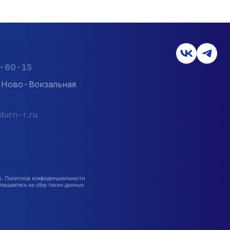
2-60-15
л. Ново-Вокзальная
turn-r.ru
в. Политика конфиденциальности
лашаетесь на сбор таких данных.