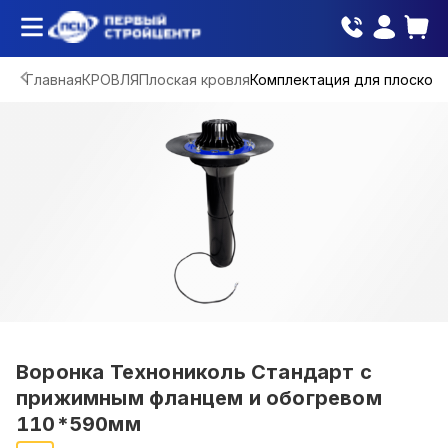
Главная
КРОВЛЯ
Плоская кровля
Комплектация для плоской 
Воронка Технониколь Стандарт с
прижимным фланцем и обогревом
110*590мм