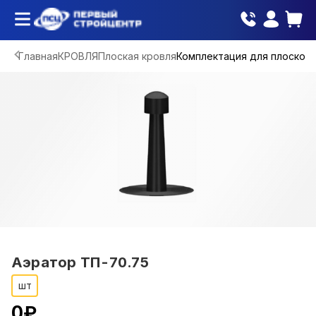
Главная
КРОВЛЯ
Плоская кровля
Комплектация для плоской 
Аэратор ТП-70.75
шт
0
₽