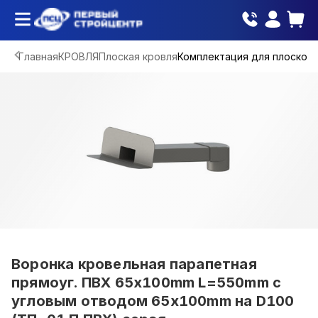
Главная
КРОВЛЯ
Плоская кровля
Комплектация для плоской 
Воронка кровельная парапетная
прямоуг. ПВХ 65х100mm L=550mm с
угловым отводом 65х100mm на D100