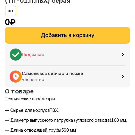
(ТП-01.П.ПВХ) серая
шт
0
₽
Добавить в корзину
Под заказ
Самовывоз сейчас и позже
Бесплатно
О товаре
Технические параметры
Сырье для корпусаПВХ;
Диаметр выпускного патрубка (углового отвода)100 мм;
Длина отводящей трубы560 мм;