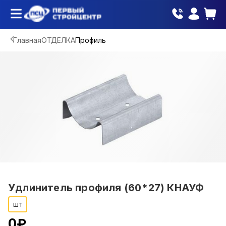
Главная
ОТДЕЛКА
Профиль
Удлинитель профиля (60*27) КНАУФ
шт
0
₽