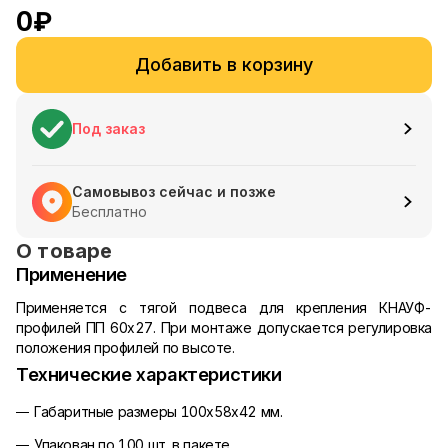
0
₽
Добавить в корзину
Под заказ
Самовывоз сейчас и позже
Бесплатно
О товаре
Применение
Применяется с тягой подвеса для крепления КНАУФ-
профилей ПП 60х27. При монтаже допускается регулировка
положения профилей по высоте.
Технические характеристики
Габаритные размеры 100х58х42 мм.
Упакован по 100 шт. в пакете.