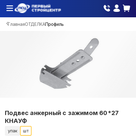
Главная
ОТДЕЛКА
Профиль
Подвес анкерный с зажимом 60*27
КНАУФ
упак
шт