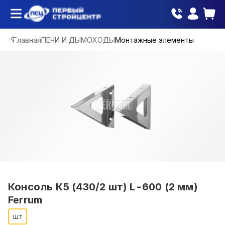
Главная
ПЕЧИ И ДЫМОХОДЫ
Монтажные элементы
Консоль К5 (430/2 шт) L-600 (2 мм)
Ferrum
шт