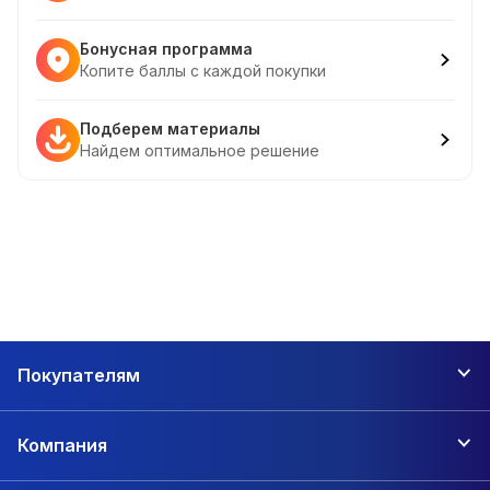
Бонусная программа
Копите баллы с каждой покупки
Подберем материалы
Найдем оптимальное решение
Покупателям
Компания