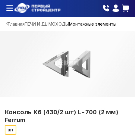
Главная
ПЕЧИ И ДЫМОХОДЫ
Монтажные элементы
Консоль К6 (430/2 шт) L-700 (2 мм)
Ferrum
шт