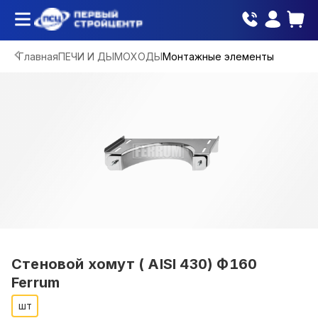
Главная
ПЕЧИ И ДЫМОХОДЫ
Монтажные элементы
Стеновой хомут ( AISI 430) Ф160
Ferrum
шт