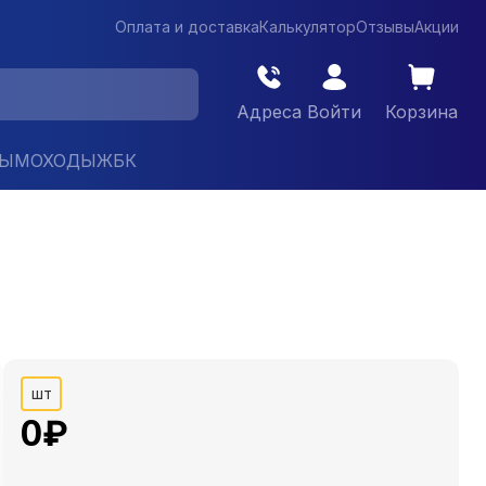
Оплата и доставка
Калькулятор
Отзывы
Акции
Адреса
Войти
Корзина
ДЫМОХОДЫ
ЖБК
шт
0
₽