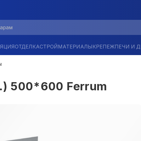
ЛЯЦИЯ
ОТДЕЛКА
СТРОЙМАТЕРИАЛЫ
КРЕПЕЖ
ПЕЧИ И 
ы
.) 500*600 Ferrum