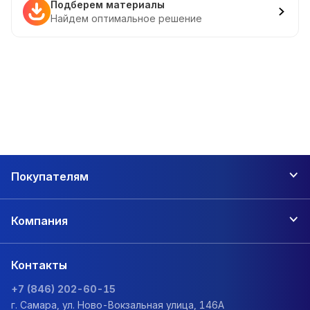
Подберем материалы
Найдем оптимальное решение
Покупателям
Компания
Контакты
+7 (846) 202-60-15
г. Самара, ул. Ново-Вокзальная улица, 146А