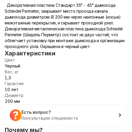
Декоративная пластина Стандарт 35° - 45° дымохода
Schiedel Permeter, закрывает место прохода канала
дымохода диаметром Ø 200 мм через наклонные (косые)
межэтажные перекрытия, и скрывает проходной узел.
Декоративная металлическая пластина дымохода Schiedel
Permeter (Шидель Перметр) состоит из двух частей, что
облегчает установку при монтаже дымохода и организации
проходного узла. Окрашена в черный цвет.
Характеристики
Цвет
Черный
Вес, кг
1,3
Гарантия
10 лет
Диаметр
200 мм
Есть вопрос?
Консультации специалиста
Почему мы?