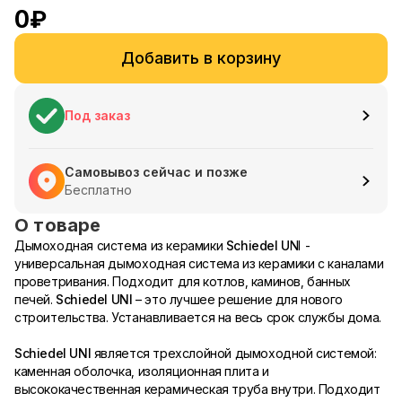
0
₽
Добавить в корзину
Под заказ
Самовывоз сейчас и позже
Бесплатно
О товаре
Дымоходная система из керамики
Schiedel U
NI -
универсальная дымоходная система из керамики с каналами
проветривания. Подходит для котлов, каминов, банных
печей.
Schiedel UNI
– это лучшее решение для нового
строительства. Устанавливается на весь срок службы дома.
Schiedel UNI
является трехслойной дымоходной системой:
каменная оболочка, изоляционная плита и
высококачественная керамическая труба внутри. Подходит