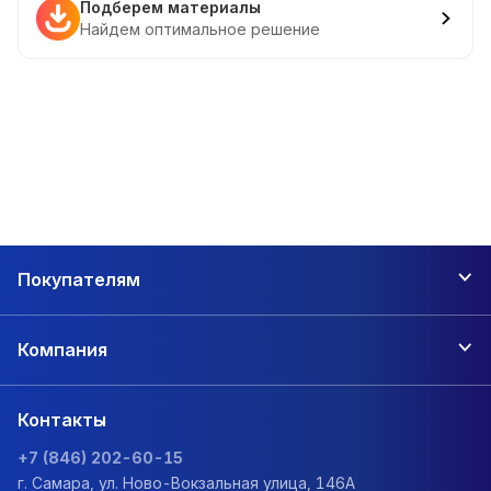
Подберем материалы
Найдем оптимальное решение
Покупателям
Компания
Контакты
+7 (846) 202-60-15
г. Самара, ул. Ново-Вокзальная улица, 146А