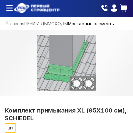
Главная
ПЕЧИ И ДЫМОХОДЫ
Монтажные элементы
Комплект примыкания ХL (95X100 см),
SCHIEDEL
шт