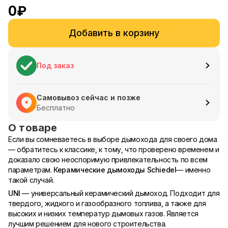
0
₽
Добавить в корзину
Под заказ
Самовывоз сейчас и позже
Бесплатно
О товаре
Если вы сомневаетесь в выборе дымохода для своего дома
— обратитесь к классике, к тому, что проверено временем и
доказало свою неоспоримую привлекательность по всем
параметрам.
Керамические дымоходы Schiedel
— именно
такой случай.
UNI
— универсальный керамический дымоход. Подходит для
твердого, жидкого и газообразного топлива, а также для
высоких и низких температур дымовых газов. Является
лучшим решением для нового строительства.