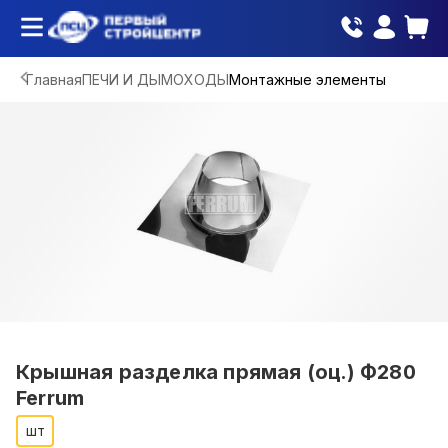
Главная
ПЕЧИ И ДЫМОХОДЫ
Монтажные элементы
Крышная разделка прямая (оц.) Ф280
Ferrum
шт