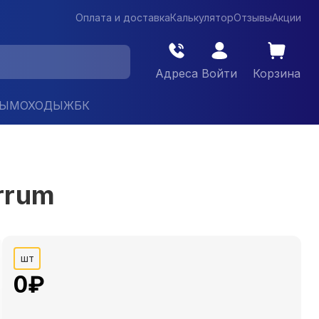
Оплата и доставка
Калькулятор
Отзывы
Акции
Адреса
Войти
Корзина
ДЫМОХОДЫ
ЖБК
rrum
шт
0
₽