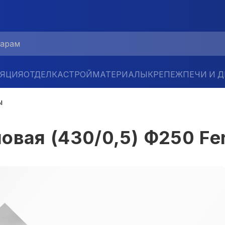
ЛЯЦИЯ
ОТДЕЛКА
СТРОЙМАТЕРИАЛЫ
КРЕПЕЖ
ПЕЧИ И 
ы
овая (430/0,5) Ф250 Fe