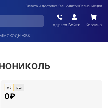
Оплата и доставка
Калькулятор
Отзывы
Акции
Адреса
Войти
Корзина
ДЫМОХОДЫ
ЖБК
ЕХНОНИКОЛЬ
м2
рул
0
₽