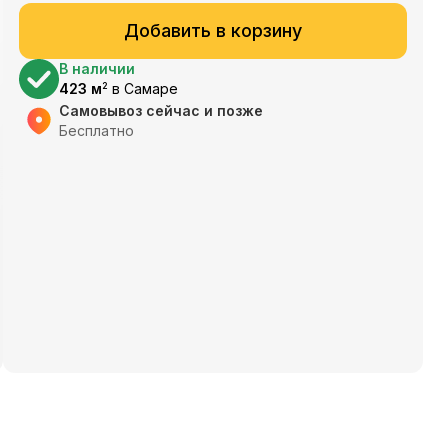
Добавить в корзину
В наличии
423
м
в
Самаре
2
Самовывоз сейчас и позже
Бесплатно