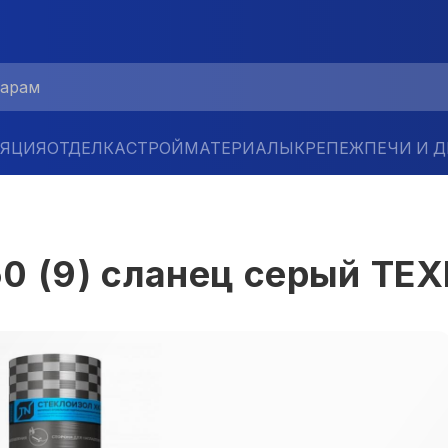
ЛЯЦИЯ
ОТДЕЛКА
СТРОЙМАТЕРИАЛЫ
КРЕПЕЖ
ПЕЧИ И 
50 (9) сланец серый Т