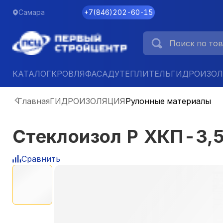
Самара
+7
(
846
)
202-60-15
КАТАЛОГ
КРОВЛЯ
ФАСАД
УТЕПЛИТЕЛЬ
ГИДРОИЗО
Главная
ГИДРОИЗОЛЯЦИЯ
Рулонные материалы
Стеклоизол Р ХКП-3,
Сравнить