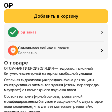
0
₽
Добавить в корзину
Под заказ
Самовывоз сейчас и позже
Бесплатно
О товаре
ОТСЕЧНАЯ ГИДРОИЗОЛЯЦИЯ — гидроизоляционный
битумно-полимерный материал свободной укладки.
Отсечная гидроизоляция предназначена для защиты
конструктивных элементов здания (стены, перегородки,
мауэрлат) от капиллярного подъема влаги.
Состоит из полиэфирной основы, пропитанной
модифицированным битумом и защищенной с двух сторон
полипропиленом, что делает материал чрезвычайно
прочным и надежным.