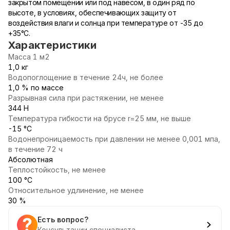
закрытом помещении или под навесом, в один ряд по
высоте, в условиях, обеспечивающих защиту от
воздействия влаги и солнца при температуре от -35 до
+35°С.
Характеристики
Масса 1 м2
1,0 кг
Водопоглощение в течение 24ч, не более
1,0 % по массе
Разрывная сила при растяжении, не менее
344 Н
Температура гибкости на брусе r=25 мм, не выше
-15 °С
Водонепроницаемость при давлении не менее 0,001 мпа,
в течение 72 ч
Абсолютная
Теплостойкость, не менее
100 °С
Относительное удлинение, не менее
30 %
Есть вопрос?
Консультации специалиста