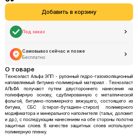
Добавить в корзину
Под заказ
Самовывоз сейчас и позже
Бесплатно
О товаре
Техноэласт Альфа ЭПП - рулонный гидро-газоизоляционный
наплавляемый битумно-полимерный материал . Техноэласт
АЛЬФА получают путем двустороннего нанесения на
полиэфирную основу, сдублированную с металлической
фольгой, битумно-полимерного вяжущего, состоящего из
битума, СБС (стирол-бутадиен-стирол) полимерного
модификатора и минерального наполнителя (тальк, доломит
и др.), с последующим нанесением на обе стороны полотна
защитных слоев. В качестве защитных слоев используют
полимерную пленку.