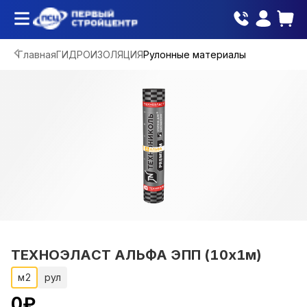
Главная
ГИДРОИЗОЛЯЦИЯ
Рулонные материалы
ТЕХНОЭЛАСТ АЛЬФА ЭПП (10х1м)
м2
рул
0
₽