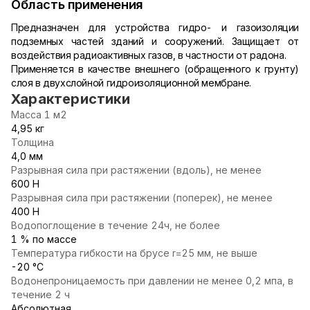
Область применения
Предназначен для устройства гидро- и газоизоляции
подземных частей зданий и сооружений. Защищает от
воздействия радиоактивных газов, в частности от радона.
Применяется в качестве внешнего (обращенного к грунту)
слоя в двухслойной гидроизоляционной мембране.
Характеристики
Масса 1 м2
4,95 кг
Толщина
4,0 мм
Разрывная сила при растяжении (вдоль), не менее
600 Н
Разрывная сила при растяжении (поперек), не менее
400 Н
Водопоглощение в течение 24ч, не более
1 % по массе
Температура гибкости на брусе r=25 мм, не выше
-20 °С
Водонепроницаемость при давлении не менее 0,2 мпа, в
течение 2 ч
Абсолютная