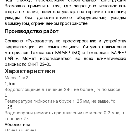
Возможно применять там, где запрещено использовать
открытое пламя, возможна укладка на горючие основания;
укладка без дополнительного оборудования; укладка
в замкнутом, ограниченном пространстве.
Производство работ
Согласно «Руководству по проектированию и устройству
гидроизоляции из самоклеящихся
битумно-полимерных
материалов Техноэласт БАРЬЕР (БО) и Техноэласт БАРЬЕР
ЛАЙТ». Может использоваться во всех климатических
районах по СНиП 23–01.
Характеристики
Масса 1 м2
1,5 кг
Водопоглощение в течение 24ч, не более , % по массе
1
Температура гибкости на брусе r=25 мм, не выше, °с
-25
Водонепроницаемость при давлении не менее 0,2 мпа, в
течение 2 ч
Абсолютная
Длина / ширина