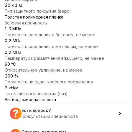
20 х 1 м
Тип защитного покрытия (верх)
Толстая полимерная пленка
Условная прочность
1,0 МПа
Прочность сцепления с бетоном, не менее
0,2 МПа
Прочность сцепления с металлом, не менее
0,2 МПа
Температура размягчения вяжущего, не менее
90 °С
Относительное удлинение, не менее
200 %
Прочность на сдвиг клеевого соединения
2 кН/м
Тип защитного покрытия (низ)
Антиадгезионная пленка
Есть вопрос?
Консультации специалиста
Скачать документы