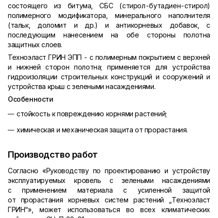
состоящего из битума, СБС (стирол-бутадиен-стирол)
полимерного модификатора, минерального наполнителя
(тальк, доломит и др.) и антикорневых добавок, с
последующим нанесением на обе стороны полотна
защитных слоев.
Техноэласт ГРИН ЭПП - с полимерным покрытием с верхней
и нижней сторон полотна; применяется для устройства
гидроизоляции строительных конструкций и сооружений и
устройства крыш с зелеными насаждениями.
Особенности
стойкость к повреждению корнями растений;
химическая и механическая защита от прорастания.
Производство работ
Согласно «Руководству по проектированию и устройству
эксплуатируемых кровель с зелеными насаждениями
с применением материала с усиленной защитой
от прорастания корневых систем растений „Техноэласт
ГРИН“», может использоваться во всех климатических