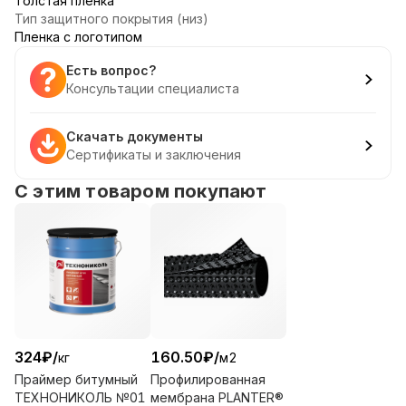
Толстая пленка
Тип защитного покрытия (низ)
Пленка с логотипом
Есть вопрос?
Консультации специалиста
Скачать документы
Сертификаты и заключения
С этим товаром покупают
324
₽
/
160.50
₽
/
кг
м2
Праймер битумный
Профилированная
ТЕХНОНИКОЛЬ №01
мембрана PLANTER®