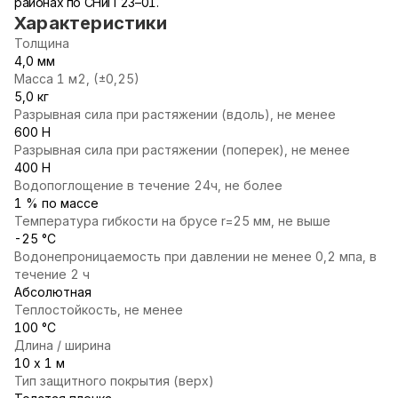
районах по СНиП 23–01.
Характеристики
Толщина
4,0 мм
Масса 1 м2, (±0,25)
5,0 кг
Разрывная сила при растяжении (вдоль), не менее
600 Н
Разрывная сила при растяжении (поперек), не менее
400 Н
Водопоглощение в течение 24ч, не более
1 % по массе
Температура гибкости на брусе r=25 мм, не выше
-25 °С
Водонепроницаемость при давлении не менее 0,2 мпа, в
течение 2 ч
Абсолютная
Теплостойкость, не менее
100 °С
Длина / ширина
10 х 1 м
Тип защитного покрытия (верх)