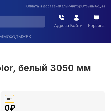
Оплата и доставка
Калькулятор
Отзывы
Акции
Адреса
Войти
Корзина
ДЫМОХОДЫ
ЖБК
olor, белый 3050 мм
шт
0
₽