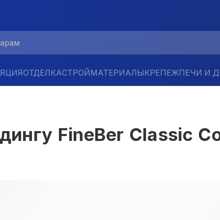
ЛЯЦИЯ
ОТДЕЛКА
СТРОЙМАТЕРИАЛЫ
КРЕПЕЖ
ПЕЧИ И 
дингу FineBer Classic C