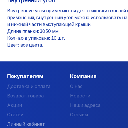
Внутренний угол
Внутренние углы применяются для стыковки панелей 
применения, внутренний угол можно использовать н
и нижней части выступающей крыши.
Длина планки: 3050 мм
Кол-во в упаковке: 10 шт.
Цвет: все цвета.
Покупателям
Компания
Доставка и оплата
О нас
Возврат товара
Новости
Акции
Наши адреса
Статьи
Отзывы
Личный кабинет