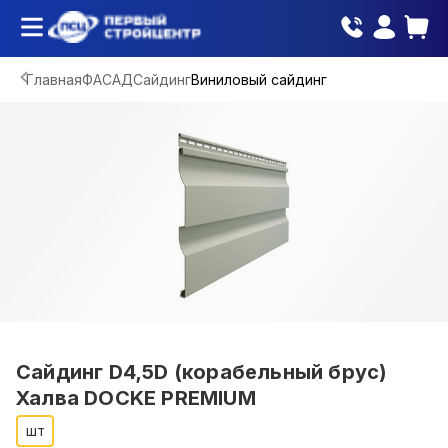
Главная
ФАСАД
Сайдинг
Виниловый сайдинг
Сайдинг D4,5D (корабельный брус)
Халва DOCKE PREMIUM
шт