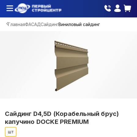
Главная
ФАСАД
Сайдинг
Виниловый сайдинг
Сайдинг D4,5D (Корабельный брус)
капучино DOCKE PREMIUM
шт