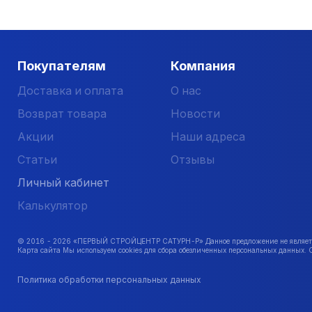
Покупателям
Компания
Доставка и оплата
О нас
Возврат товара
Новости
Акции
Наши адреса
Статьи
Отзывы
Личный кабинет
Калькулятор
© 2016 -
2026
«ПЕРВЫЙ СТРОЙЦЕНТР САТУРН-Р» Данное предложение не является 
Карта сайта Мы используем cookies для сбора обезличенных персональных данных. 
Политика обработки персональных данных