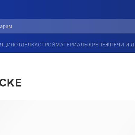
ЛЯЦИЯ
ОТДЕЛКА
СТРОЙМАТЕРИАЛЫ
КРЕПЕЖ
ПЕЧИ И 
OCKE