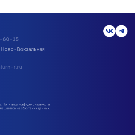
2-60-15
л. Ново-Вокзальная
turn-r.ru
в. Политика конфиденциальности
лашаетесь на сбор таких данных.