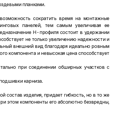
воздевыми планками.
 возможность сократить время на монтажные
инговых панелей, тем самым увеличивая ее
редназначение H-профиля состоит в удержании
пособствует не только увеличению надежности и
ельный внешний вид благодаря идеально ровным
ого компонента и невысокая цена способствует
нтально при соединении обширных участков с
 подшивки карниза.
 состав изделия, придает гибкость, но в то же
 При этом компоненты его абсолютно безвредны,