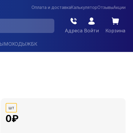
Оплата и доставка
Калькулятор
Отзывы
Акции
Адреса
Войти
Корзина
ДЫМОХОДЫ
ЖБК
шт
0
₽