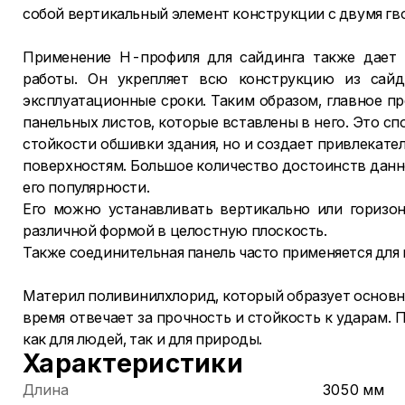
собой вертикальный элемент конструкции с двумя г
Применение H-профиля для сайдинга также дает
работы. Он укрепляет всю конструкцию из сайд
эксплуатационные сроки. Таким образом, главное п
панельных листов, которые вставлены в него. Это с
стойкости обшивки здания, но и создает привлекат
поверхностям. Большое количество достоинств данн
его популярности.
Его можно устанавливать вертикально или горизо
различной формой в целостную плоскость.
Также соединительная панель часто применяется для
Материл поливинилхлорид, который образует основной
время отвечает за прочность и стойкость к ударам.
как для людей, так и для природы.
Характеристики
Длина
3050 мм