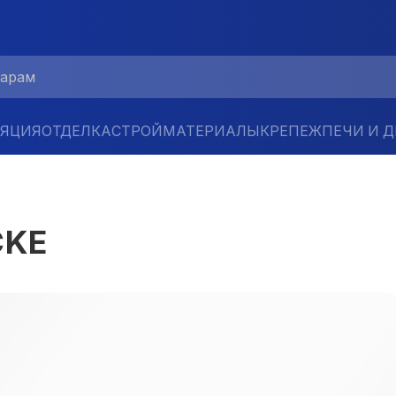
ЛЯЦИЯ
ОТДЕЛКА
СТРОЙМАТЕРИАЛЫ
КРЕПЕЖ
ПЕЧИ И 
CKE