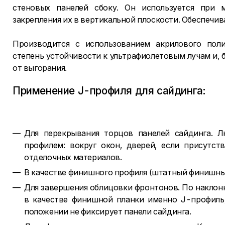
стеновых панелей сбоку. Он используется при 
закрепления их в вертикальной плоскости. Обеспечив
Производится с использованием акрилового пол
степень устойчивости к ультрафиолетовым лучам и, 
от выгорания.
Применение J-профиля для сайдинга:
Для перекрывания торцов панелей сайдинга. 
профилем: вокруг окон, дверей, если присутс
отделочных материалов.
В качестве финишного профиля (штатный финишны
Для завершения облицовки фронтонов. По наклон
в качестве финишной планки именно J-профиль
положении не фиксирует панели сайдинга.