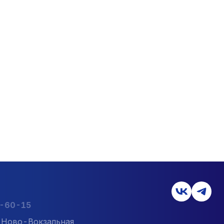
2-60-15
л. Ново-Вокзальная