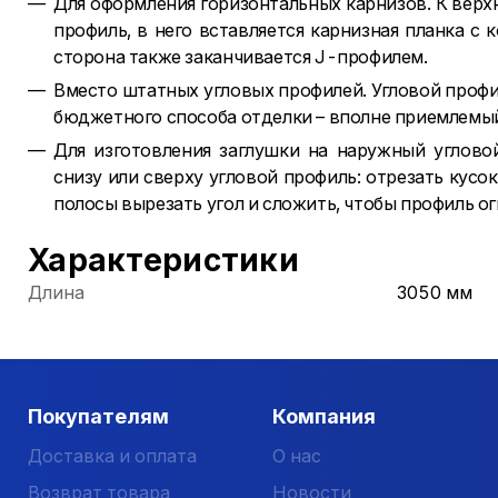
Для оформления горизонтальных карнизов. К верх
профиль, в него вставляется карнизная планка с
сторона также заканчивается J-профилем.
Вместо штатных угловых профилей. Угловой профи
бюджетного способа отделки – вполне приемлемый
Для изготовления заглушки на наружный углово
снизу или сверху угловой профиль: отрезать кусо
полосы вырезать угол и сложить, чтобы профиль ог
Характеристики
Длина
3050 мм
Покупателям
Компания
Доставка и оплата
О нас
Возврат товара
Новости