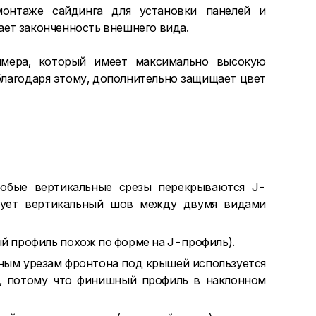
монтаже сайдинга для установки панелей и
ает законченность внешнего вида.
имера, который имеет максимально высокую
благодаря этому, дополнительно защищает цвет
Любые вертикальные срезы перекрываются J-
твует вертикальный шов между двумя видами
й профиль похож по форме на J-профиль).
ным урезам фронтона под крышей используется
, потому что финишный профиль в наклонном