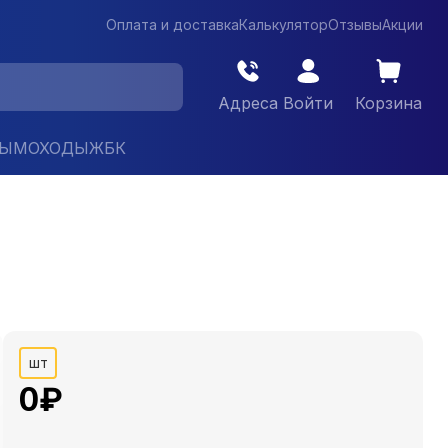
Оплата и доставка
Калькулятор
Отзывы
Акции
Адреса
Войти
Корзина
ДЫМОХОДЫ
ЖБК
шт
0
₽