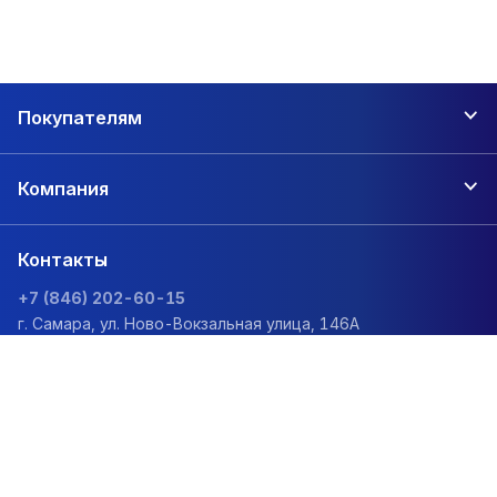
Покупателям
Компания
Контакты
+7 (846) 202-60-15
г. Самара, ул. Ново-Вокзальная улица, 146А
zakaz@1sc.saturn-r.ru
Политика обработки персональных данных