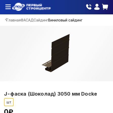
Главная
ФАСАД
Сайдинг
Виниловый сайдинг
J-фаска (Шоколад) 3050 мм Docke
шт
0
₽