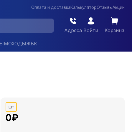
Оплата и доставка
Калькулятор
Отзывы
Акции
Адреса
Войти
Корзина
ДЫМОХОДЫ
ЖБК
шт
0
₽