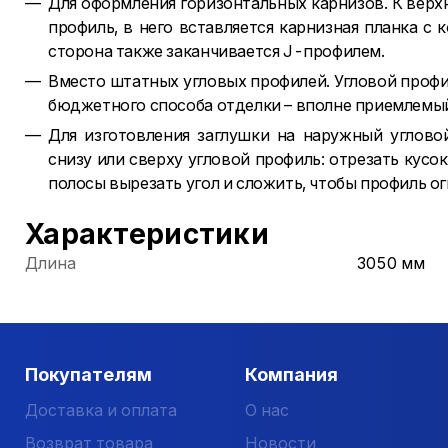
Для оформления горизонтальных карнизов. К верх
профиль, в него вставляется карнизная планка с
сторона также заканчивается J-профилем.
Вместо штатных угловых профилей. Угловой профи
бюджетного способа отделки – вполне приемлемый
Для изготовления заглушки на наружный углово
снизу или сверху угловой профиль: отрезать кусо
полосы вырезать угол и сложить, чтобы профиль ог
Характеристики
Длина
3050 мм
Покупателям
Компания
Доставка и оплата
О нас
Возврат товара
Новости