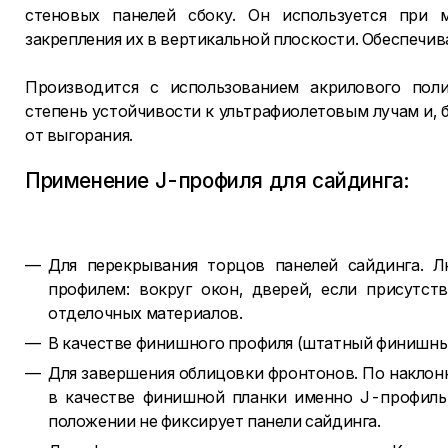
стеновых панелей сбоку. Он используется при 
закрепления их в вертикальной плоскости. Обеспечив
Производится с использованием акрилового пол
степень устойчивости к ультрафиолетовым лучам и, 
от выгорания.
Применение J-профиля для сайдинга:
Для перекрывания торцов панелей сайдинга. 
профилем: вокруг окон, дверей, если присутс
отделочных материалов.
В качестве финишного профиля (штатный финишны
Для завершения облицовки фронтонов. По наклон
в качестве финишной планки именно J-профиль
положении не фиксирует панели сайдинга.