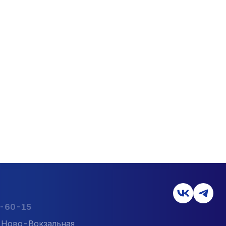
2-60-15
л. Ново-Вокзальная