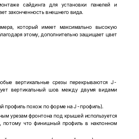
монтаже сайдинга для установки панелей и
ает законченность внешнего вида.
имера, который имеет максимально высокую
благодаря этому, дополнительно защищает цвет
Любые вертикальные срезы перекрываются J-
твует вертикальный шов между двумя видами
й профиль похож по форме на J-профиль).
ным урезам фронтона под крышей используется
, потому что финишный профиль в наклонном