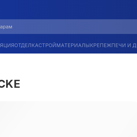
ЛЯЦИЯ
ОТДЕЛКА
СТРОЙМАТЕРИАЛЫ
КРЕПЕЖ
ПЕЧИ И 
CKE