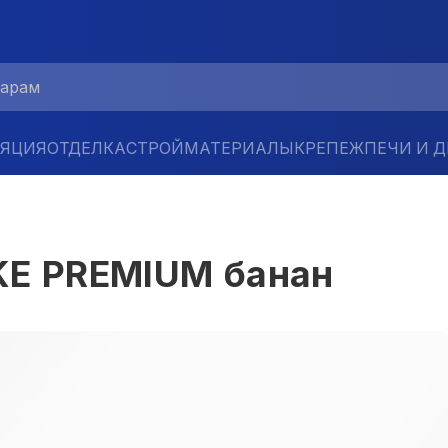
ЛЯЦИЯ
ОТДЕЛКА
СТРОЙМАТЕРИАЛЫ
КРЕПЕЖ
ПЕЧИ И 
KE PREMIUM банан