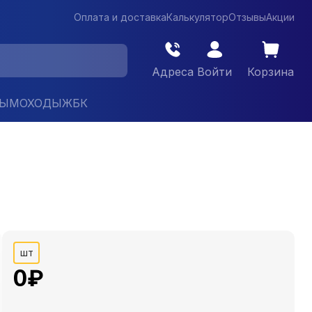
Оплата и доставка
Калькулятор
Отзывы
Акции
Адреса
Войти
Корзина
ДЫМОХОДЫ
ЖБК
шт
0
₽