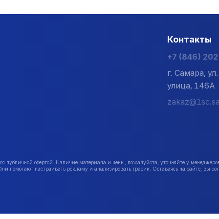
Контакты
+7 (846) 20
г. Самара, у
улица, 146А
zakaz@1sc.sa
публичной офертой. Наличие материала и цены, пожалуйста, уточняйте у менеджеро
Они помогают настраивать рекламу и анализировать трафик. Оставаясь на сайте, вы сог