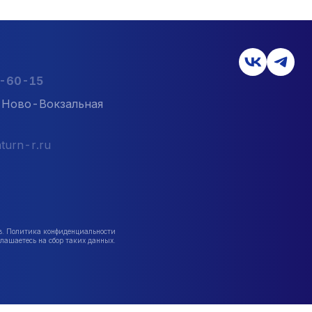
2-60-15
л. Ново-Вокзальная
turn-r.ru
в. Политика конфиденциальности
лашаетесь на сбор таких данных.