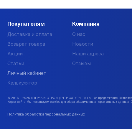
Покупателям
Компания
Доставка и оплата
О нас
Возврат товара
Новости
Акции
Наши адреса
Статьи
Отзывы
Личный кабинет
Калькулятор
© 2016 -
2026
«ПЕРВЫЙ СТРОЙЦЕНТР САТУРН-Р» Данное предложение не является 
Карта сайта Мы используем cookies для сбора обезличенных персональных данных. 
Политика обработки персональных данных