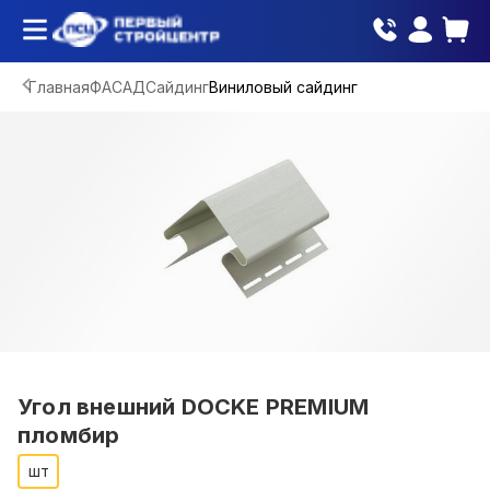
Главная
ФАСАД
Сайдинг
Виниловый сайдинг
Угол внешний DOCKE PREMIUM
пломбир
шт