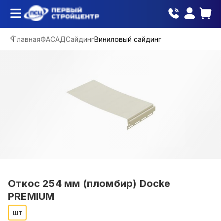
Главная
ФАСАД
Сайдинг
Виниловый сайдинг
Откос 254 мм (пломбир) Docke
PREMIUM
шт