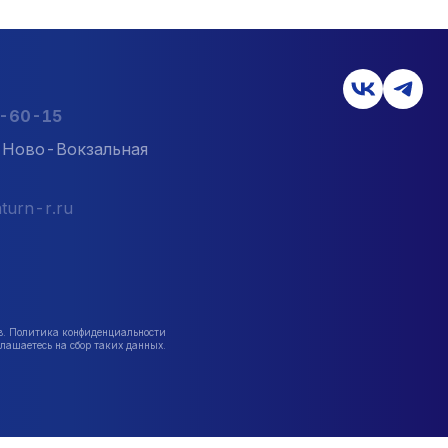
2-60-15
л. Ново-Вокзальная
turn-r.ru
в. Политика конфиденциальности
лашаетесь на сбор таких данных.