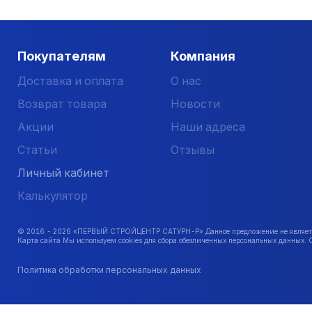
Покупателям
Компания
Доставка и оплата
О нас
Возврат товара
Новости
Акции
Наши адреса
Статьи
Отзывы
Личный кабинет
Калькулятор
© 2016 -
2026
«ПЕРВЫЙ СТРОЙЦЕНТР САТУРН-Р» Данное предложение не является 
Карта сайта Мы используем cookies для сбора обезличенных персональных данных. 
Политика обработки персональных данных