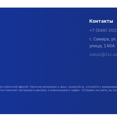
Контакты
+7 (846) 20
г. Самара, у
улица, 146А
zakaz@1sc.sa
публичной офертой. Наличие материала и цены, пожалуйста, уточняйте у менеджеро
Они помогают настраивать рекламу и анализировать трафик. Оставаясь на сайте, вы сог