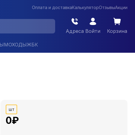
Оплата и доставка
Калькулятор
Отзывы
Акции
Адреса
Войти
Корзина
ДЫМОХОДЫ
ЖБК
шт
0
₽