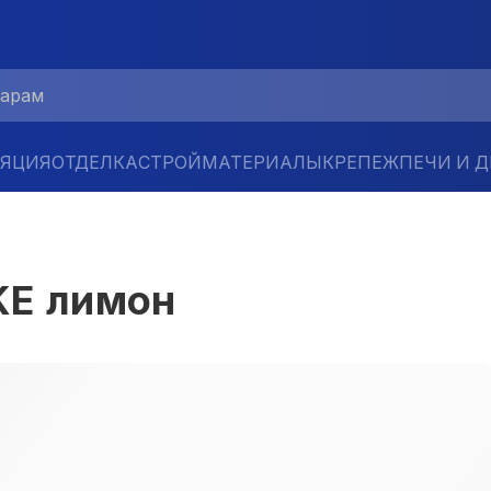
ЛЯЦИЯ
ОТДЕЛКА
СТРОЙМАТЕРИАЛЫ
КРЕПЕЖ
ПЕЧИ И 
KE лимон