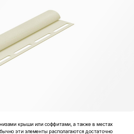
изами крыши или соффитами, а также в местах
Обычно эти элементы располагаются достаточно