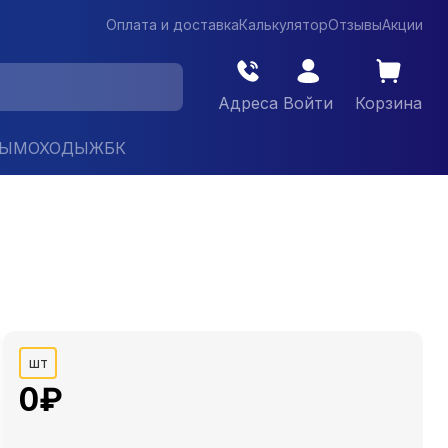
Оплата и доставка
Калькулятор
Отзывы
Акции
Адреса
Войти
Корзина
ДЫМОХОДЫ
ЖБК
шт
0
₽