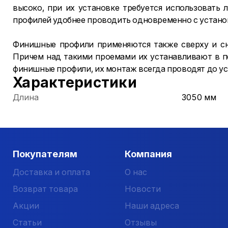
высоко, при их установке требуется использовать
профилей удобнее проводить одновременно с установ
Финишные профили применяются также сверху и сн
Причем над такими проемами их устанавливают в пе
финишные профили, их монтаж всегда проводят до ус
Характеристики
Длина
3050 мм
Покупателям
Компания
Доставка и оплата
О нас
Возврат товара
Новости
Акции
Наши адреса
Статьи
Отзывы