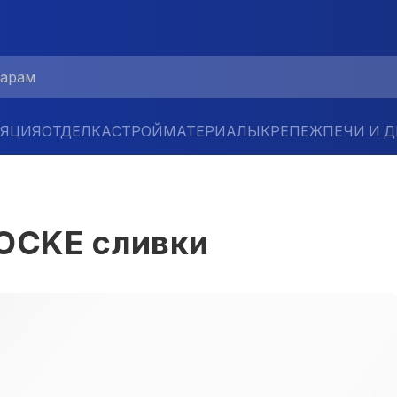
ЛЯЦИЯ
ОТДЕЛКА
СТРОЙМАТЕРИАЛЫ
КРЕПЕЖ
ПЕЧИ И 
OCKE сливки