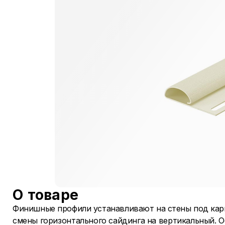
О товаре
Финишные профили устанавливают на стены под карн
смены горизонтального сайдинга на вертикальный. 