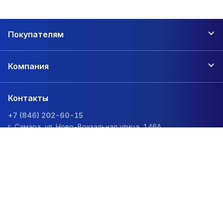
Покупателям
Компания
Контакты
+7 (846) 202-60-15
г. Самара, ул. Ново-Вокзальная улица, 146А
zakaz@1sc.saturn-r.ru
Политика обработки персональных данных