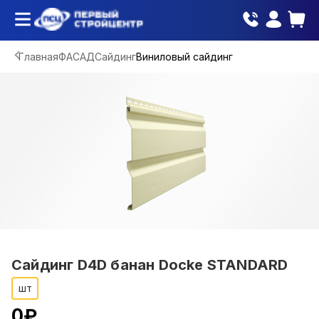
Главная
ФАСАД
Сайдинг
Виниловый сайдинг
Сайдинг D4D банан Docke STANDARD
шт
0
₽