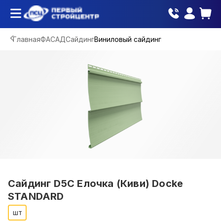
Главная
ФАСАД
Сайдинг
Виниловый сайдинг
Сайдинг D5С Елочка (Киви) Docke
STANDARD
шт