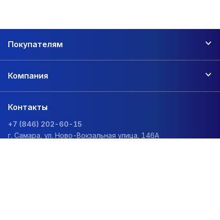
Покупателям
Компания
Контакты
+7 (846) 202-60-15
г. Самара, ул. Ново-Вокзальная улица, 146А
zakaz@1sc.saturn-r.ru
Политика обработки персональных данных