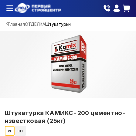
Главная
ОТДЕЛКА
Штукатурки
Штукатурка КАМИКС-200 цементно-
известковая (25кг)
кг
шт