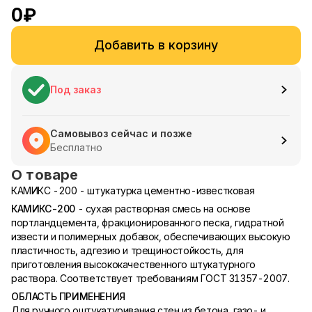
0
₽
Добавить в корзину
Под заказ
Самовывоз сейчас и позже
Бесплатно
О товаре
КАМИКС -200 - штукатурка цементно-известковая
КАМИКС-200
- cухая растворная смесь на основе
портландцемента, фракционированного песка, гидратной
извести и полимерных добавок, обеспечивающих высокую
пластичность, адгезию и трещиностойкость, для
приготовления высококачественного штукатурного
раствора. Соответствует требованиям ГОСТ 31357-2007.
ОБЛАСТЬ ПРИМЕНЕНИЯ
Для ручного оштукатуривания стен из бетона, газо- и