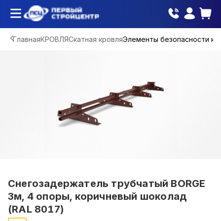
Главная
КРОВЛЯ
Скатная кровля
Элементы безопасности кр
Снегозадержатель трубчатый BORGE
3м, 4 опоры, коричневый шоколад
(RAL 8017)