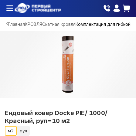
Главная
КРОВЛЯ
Скатная кровля
Комплектация для гибкой 
Ендовый ковер Docke PIE/ 1000/
Красный, рул=10 м2
м2
рул