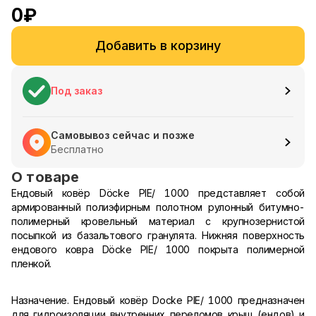
0
₽
Добавить в корзину
Под заказ
Самовывоз сейчас и позже
Бесплатно
О товаре
Ендовый ковёр Döcke PIE/ 1000 представляет собой
армированный полиэфирным полотном рулонный битумно-
полимерный кровельный материал с крупнозернистой
посыпкой из базальтового гранулята. Нижняя поверхность
ендового ковра Döcke PIE/ 1000 покрыта полимерной
пленкой.
Назначение. Ендовый ковёр Docke PIE/ 1000 предназначен
для гидроизоляции внутренних переломов крыш (ендов) и