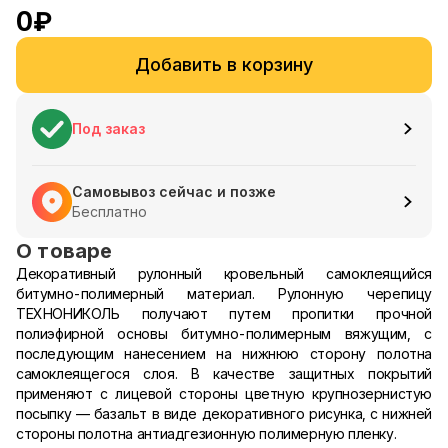
0
₽
Добавить в корзину
Под заказ
Самовывоз сейчас и позже
Бесплатно
О товаре
Декоративный рулонный кровельный самоклеящийся
битумно-полимерный материал. Рулонную черепицу
ТЕХНОНИКОЛЬ получают путем пропитки прочной
полиэфирной основы битумно-полимерным вяжущим, с
последующим нанесением на нижнюю сторону полотна
самоклеящегося слоя. В качестве защитных покрытий
применяют с лицевой стороны цветную крупнозернистую
посыпку — базальт в виде декоративного рисунка, с нижней
стороны полотна антиадгезионную полимерную пленку.