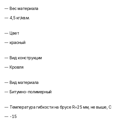
Вес материала
4,5 кг/кв.м.
Цвет
красный
Вид конструкции
Кровля
Вид материала
Битумно-полимерный
Температура гибкости на брусе R=25 мм, не выше, С
-15