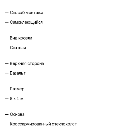
Способ монтажа
Самоклеющийся
Вид кровли
Скатная
Верхняя сторона
Базальт
Размер
8 х 1 м
Основа
Кроссармированный стеклохолст