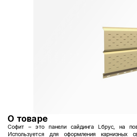
О товаре
Софит – это панели сайдинга Lбрус, на пов
Используется для оформления карнизных с