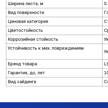
Ширина листа, м
0
Вид поверхности
Г
Ценовая категория
С
Цветостойкость
С
Коррозийная стойкость
У
Устойчивость к мех. повреждениям
У
Бренд товара
L
Гарантия, до, лет
1
Вид сайдинга
С