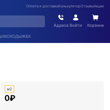
Оплата и доставка
Калькулятор
Отзывы
Акции
Адреса
Войти
Корзина
ДЫМОХОДЫ
ЖБК
м2
0
₽