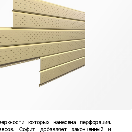
ерхности которых нанесена перфорация.
весов. Софит добавляет законченный и