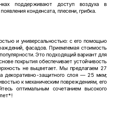
нках поддерживают доступ воздуха в
появления конденсата, плесени, грибка.
остью и универсальностью: с его помощью
граждений, фасадов. Приемлемая стоимость
 популярности. Это подходящий вариант для
основе покрытия обеспечивает устойчивость
верхность не выцветает. Мы предлагаем 27
на декоративно-защитного слоя — 25 мкм;
ивостью к механическим повреждениям, его
йтесь оптимальным сочетанием высокого
 лет*!