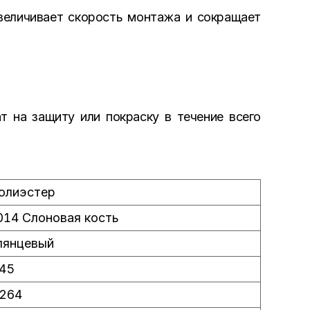
увеличивает скорость монтажа и сокращает
т на защиту или покраску в течение всего
олиэстер
014 Слоновая кость
лянцевый
.45
.264