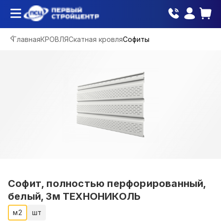
Главная
КРОВЛЯ
Скатная кровля
Софиты
Софит, полностью перфорированный,
белый, 3м ТЕХНОНИКОЛЬ
м2
шт