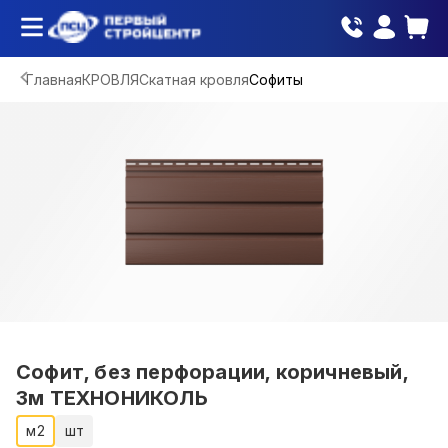
Главная
КРОВЛЯ
Скатная кровля
Софиты
Софит, без перфорации, коричневый,
3м ТЕХНОНИКОЛЬ
м2
шт