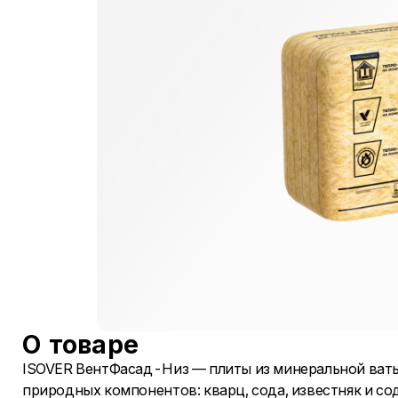
О товаре
ISOVER ВентФасад-Низ — плиты из минеральной ваты
природных компонентов: кварц, сода, известняк и с