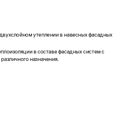
 двухслойном утеплении в навесных фасадных
еплоизоляции в составе фасадных систем с
различного назначения.