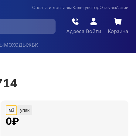
Оплата и доставка
Калькулятор
Отзывы
Акции
Адреса
Войти
Корзина
ДЫМОХОДЫ
ЖБК
714
м3
упак
0
₽