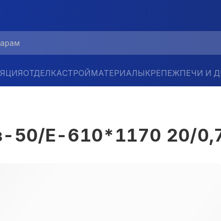
ЛЯЦИЯ
ОТДЕЛКА
СТРОЙМАТЕРИАЛЫ
КРЕПЕЖ
ПЕЧИ И 
з-50/Е-610*1170 20/0,