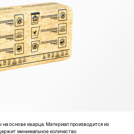
 на основе кварца. Материал производится из
одержит минимальное количество