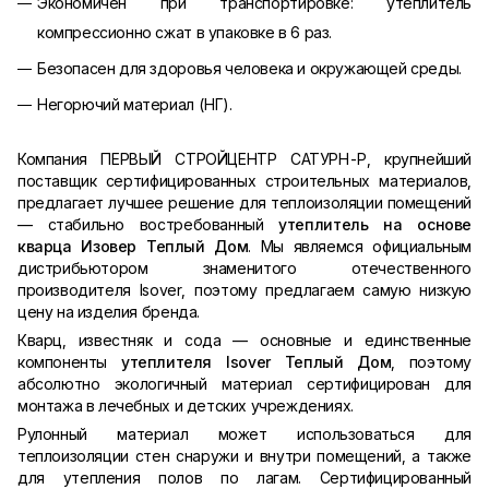
Экономичен при транспортировке: утеплитель
компрессионно сжат в упаковке в 6 раз.
Безопасен для здоровья человека и окружающей среды.
Негорючий материал (НГ).
Компания ПЕРВЫЙ СТРОЙЦЕНТР САТУРН-Р, крупнейший
поставщик сертифицированных строительных материалов,
предлагает лучшее решение для теплоизоляции помещений
— стабильно востребованный
утеплитель на основе
кварца Изовер Теплый Дом
. Мы являемся официальным
дистрибьютором знаменитого отечественного
производителя Isover, поэтому предлагаем самую низкую
цену на изделия бренда.
Кварц, известняк и сода — основные и единственные
компоненты
утеплителя
Isover
Теплый Дом
, поэтому
абсолютно экологичный материал сертифицирован для
монтажа в лечебных и детских учреждениях.
Рулонный материал может использоваться для
теплоизоляции стен снаружи и внутри помещений, а также
для утепления полов по лагам. Сертифицированный