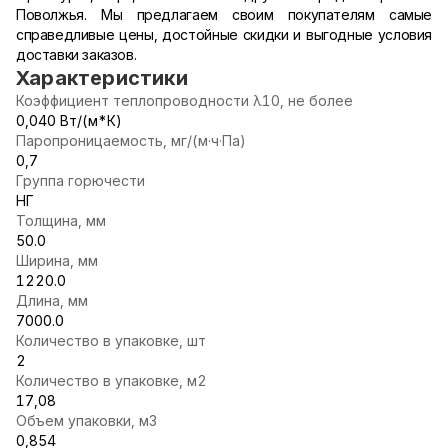
Поволжья. Мы предлагаем своим покупателям самые
справедливые цены, достойные скидки и выгодные условия
доставки заказов.
Характеристики
Коэффициент теплопроводности λ10, не более
0,040 Вт/(м*К)
Паропроницаемость, мг/(м·ч·Па)
0,7
Группа горючести
НГ
Толщина, мм
50.0
Ширина, мм
1220.0
Длина, мм
7000.0
Количество в упаковке, шт
2
Количество в упаковке, м2
17,08
Объем упаковки, м3
0,854