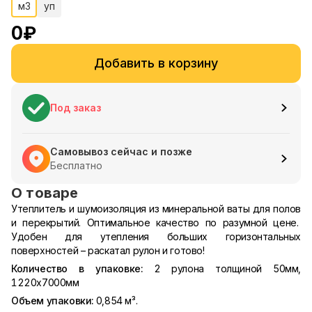
м3
уп
0
₽
Добавить в корзину
Под заказ
Самовывоз сейчас и позже
Бесплатно
О товаре
Утеплитель и шумоизоляция из минеральной ваты для полов
и перекрытий. Оптимальное качество по разумной цене.
Удобен для утепления больших горизонтальных
поверхностей – раскатал рулон и готово!
Количество в упаковке:
2 рулона толщиной 50мм,
1220х7000мм
Объем упаковки:
0,854 м³.