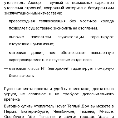
утеплитель Изовер — лучший из возможных вариантов
утепления строений, природный материал с безупречными
эксплуатационными качествами:
превосходная теплоизоляция без мостиков холода
позволяет существенно экономить на отоплении;
высокие показатели звукоизоляции гарантируют
отсутствие шумов извне;
материал дышит, чем обеспечивает повышенную
паропроницаемость и отсутствие конденсата;
материал класса НГ (негорючий) гарантирует пожарную
безопасность.
Рулонные маты просты и удобны в монтаже, достаточно
упруги, не сползают и не требуют дополнительного
крепежа.
Выгодно купить утеплитель Isover Теплый Дом вы можете в
Перми, Екатеринбурге, Челябинске, Тюмени, Миассе,
Оренбурге, Уфе, Тольятти и других городах Урала и