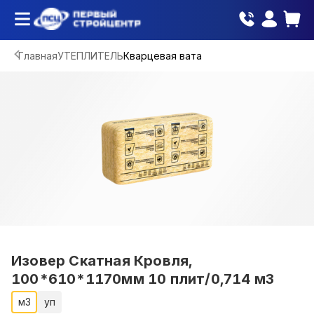
Главная
УТЕПЛИТЕЛЬ
Кварцевая вата
Изовер Скатная Кровля,
100*610*1170мм 10 плит/0,714 м3
м3
уп