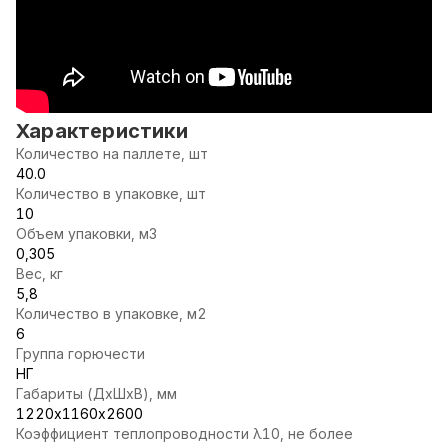
Характеристики
Количество на паллете, шт
40.0
Количество в упаковке, шт
10
Объем упаковки, м3
0,305
Вес, кг
5,8
Количество в упаковке, м2
6
Группа горючести
НГ
Габариты (ДхШхВ), мм
1220х1160х2600
Коэффициент теплопроводности λ10, не более