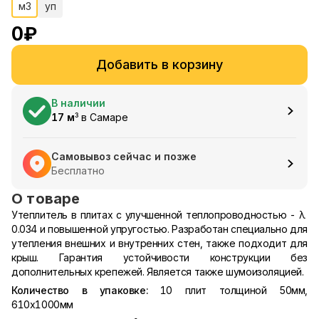
м3
уп
0
₽
Добавить в корзину
В наличии
17
м
в
Самаре
3
Самовывоз сейчас и позже
Бесплатно
О товаре
Утеплитель в плитах с улучшенной теплопроводностью - λ
0.034 и повышенной упругостью. Разработан специально для
утепления внешних и внутренних стен, также подходит для
крыш. Гарантия устойчивости конструкции без
дополнительных крепежей. Является также шумоизоляцией.
Количество в упаковке:
10 плит толщиной 50мм,
610х1000мм