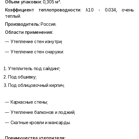
Объем упаковки:
0,305 м³.
Коэффициент теплопроводности
: λ10 - 0.034, очень
теплый.
Производитель:
Россия.
Области применения:
Утепление стен изнутри;
Утепление стен снаружи:
Утеплитель под сайдинг;
Под обшивку;
Под облицовочный кирпич;
Каркасные стены;
Утепление балконов и лоджий;
Скатные кровли и мансарды.
Преимущества утеплителя: