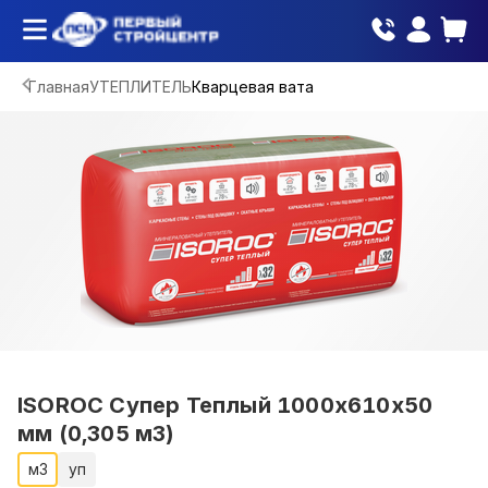
Главная
УТЕПЛИТЕЛЬ
Кварцевая вата
ISOROC Супер Теплый 1000х610х50
мм (0,305 м3)
м3
уп