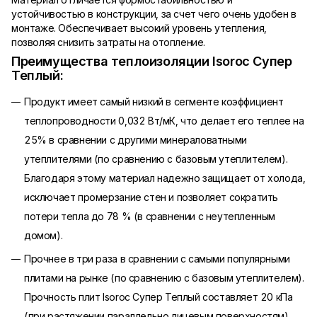
устойчивостью в конструкции, за счет чего очень удобен в
монтаже. Обеспечивает высокий уровень утепления,
позволяя снизить затраты на отопление.
Преимущества теплоизоляции Isoroc Супер
Теплый:
Продукт имеет самый низкий в сегменте коэффициент
теплопроводности 0,032 Вт/мК, что делает его теплее на
25% в сравнении с другими минераловатными
утеплителями (по сравнению с базовым утеплителем).
Благодаря этому материал надежно защищает от холода,
исключает промерзание стен и позволяет сократить
потери тепла до 78 % (в сравнении с неутепленным
домом).
Прочнее в три раза в сравнении с самыми популярными
плитами на рынке (по сравнению с базовым утеплителем).
Прочность плит Isoroc Супер Теплый составляет 20 кПа
(при растяжении параллельно лицевым поверхностям).