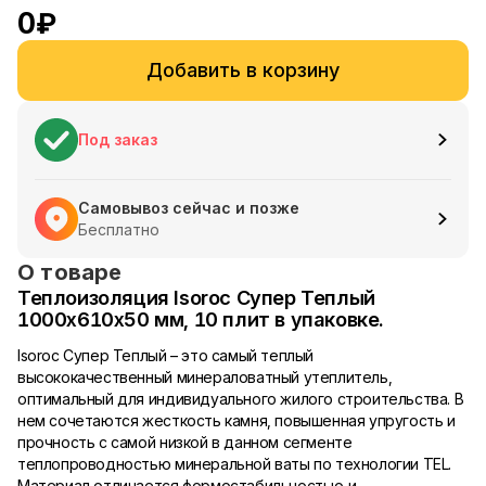
0
₽
Добавить в корзину
Под заказ
Самовывоз сейчас и позже
Бесплатно
О товаре
Теплоизоляция Isoroc Супер Теплый
1000х610х50 мм, 10 плит в упаковке.
Isoroc Супер Теплый – это самый теплый
высококачественный минераловатный утеплитель,
оптимальный для индивидуального жилого строительства. В
нем сочетаются жесткость камня, повышенная упругость и
прочность с самой низкой в данном сегменте
теплопроводностью минеральной ваты по технологии TEL.
Материал отличается формостабильностью и