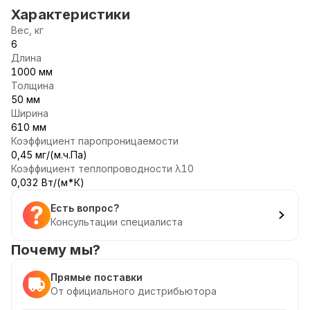
Характеристики
Вес, кг
6
Длина
1000 мм
Толщина
50 мм
Ширина
610 мм
Коэффициент паропроницаемости
0,45 мг/(м.ч.Па)
Коэффициент теплопроводности λ10
0,032 Вт/(м*К)
Есть вопрос?
Консультации специалиста
Почему мы?
Прямые поставки
От официального дистрибьютора